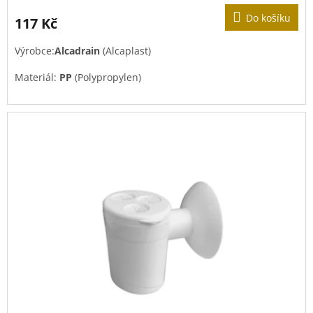
Do košíku
117 Kč
Výrobce:
Alcadrain
(Alcaplast)
Materiál:
PP
(Polypropylen)
Barva:
Bílá