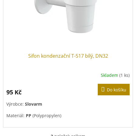
Sifon kondenzační T-517 bílý, DN32
Skladem
(1 ks)
Do košíku
95 Kč
Výrobce:
Slovarm
Materiál:
PP
(Polypropylen)
Barva:
Bílá