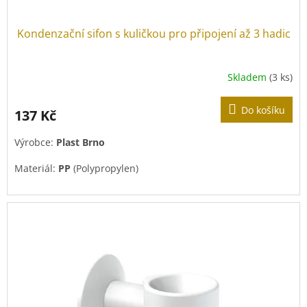
Kondenzační sifon s kuličkou pro připojení až 3 hadic
Skladem
(3 ks)
Do košíku
137 Kč
Výrobce:
Plast Brno
Materiál:
PP
(Polypropylen)
Barva:
Bílá