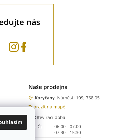
ledujte nás
Naše prodejna
Koryčany
, Náměstí 109, 768 05
Zobrazit na mapě
Otevírací doba
nka)
ouhlasím
Po - Čt
06:00 - 07:00
07:30 - 15:30