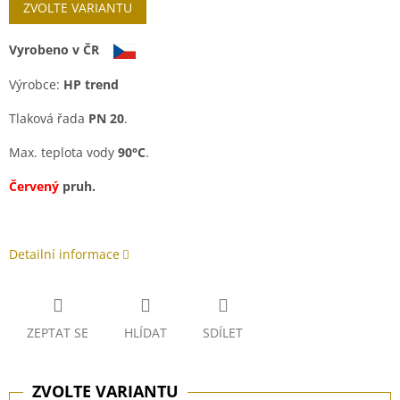
ZVOLTE VARIANTU
Vyrobeno v ČR
Výrobce:
HP trend
Tlaková řada
PN 20
.
Max. teplota vody
90°C
.
Červený
pruh.
Detailní informace
ZEPTAT SE
HLÍDAT
SDÍLET