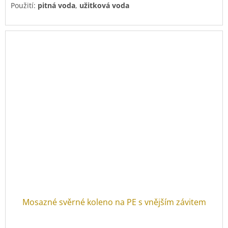
Použití:
pitná voda
,
užitková voda
Mosazné svěrné koleno na PE s vnějším závitem