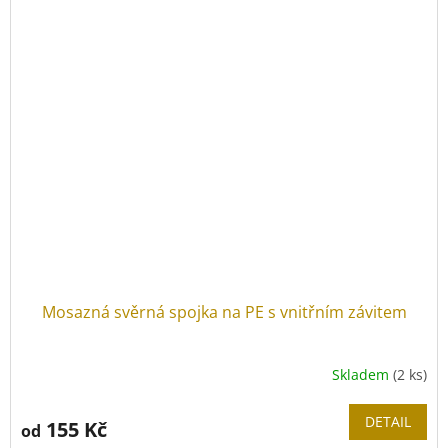
Mosazná svěrná spojka na PE s vnitřním závitem
Skladem
(2 ks)
DETAIL
155 Kč
od