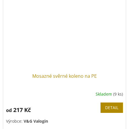
Mosazné svěrné koleno na PE
Skladem
(9 ks)
DETAIL
217 Kč
od
Výrobce:
V&G Valogin