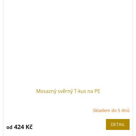
Mosazný svěrný T-kus na PE
Skladem do 5 dnů
DETAIL
424 Kč
od