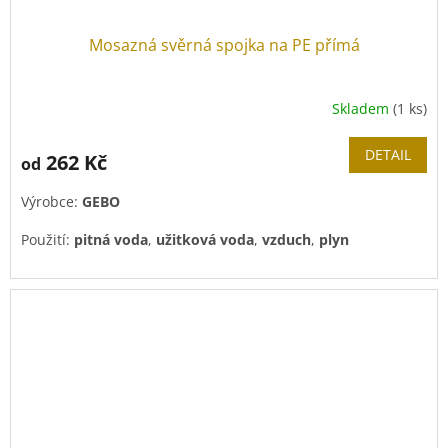
Mosazná svěrná spojka na PE přímá
Skladem
(1 ks)
DETAIL
262 Kč
od
Výrobce:
GEBO
Použití:
pitná voda
,
užitková voda
,
vzduch
,
plyn