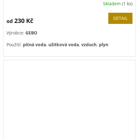
Skladem
(1 ks)
DETAIL
230 Kč
od
Výrobce:
GEBO
Použití:
pitná voda
,
užitková voda
,
vzduch
,
plyn