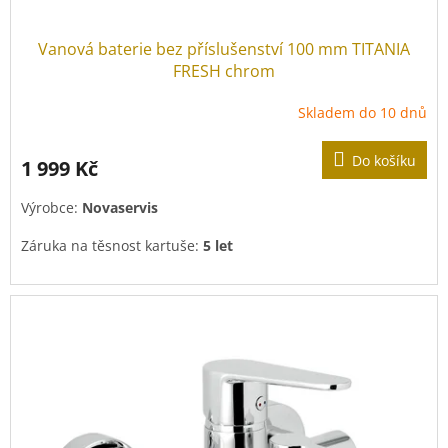
Vanová baterie bez příslušenství 100 mm TITANIA
FRESH chrom
Skladem do 10 dnů
Do košíku
1 999 Kč
Výrobce:
Novaservis
Záruka na těsnost kartuše:
5 let