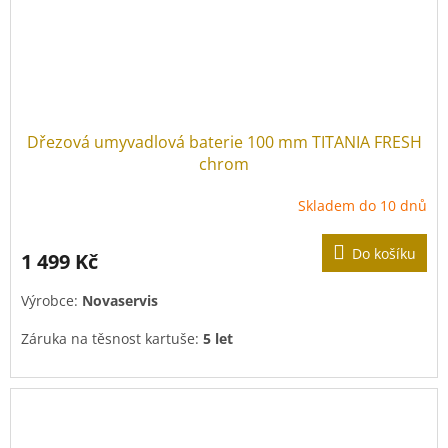
Dřezová umyvadlová baterie 100 mm TITANIA FRESH
chrom
Skladem do 10 dnů
Do košíku
1 499 Kč
Výrobce:
Novaservis
Záruka na těsnost kartuše:
5 let