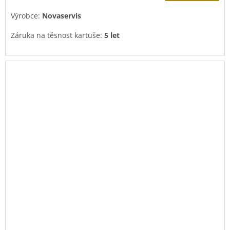
Výrobce:
Novaservis
Záruka na těsnost kartuše:
5 let