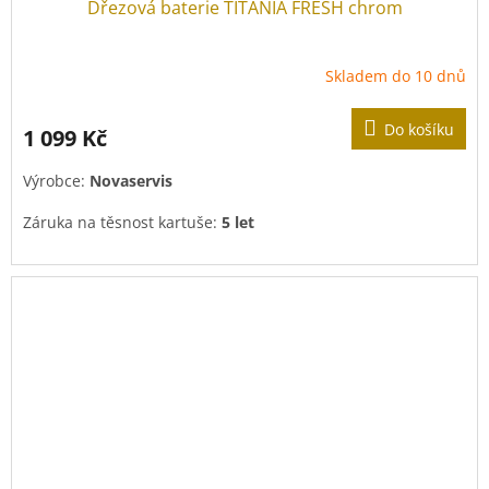
Dřezová baterie TITANIA FRESH chrom
Skladem do 10 dnů
Do košíku
1 099 Kč
Výrobce:
Novaservis
Záruka na těsnost kartuše:
5 let