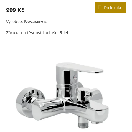
Do košíku
999 Kč
Výrobce:
Novaservis
Záruka na těsnost kartuše:
5 let