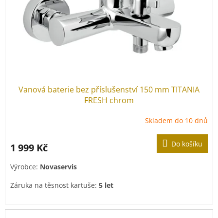
Vanová baterie bez příslušenství 150 mm TITANIA
FRESH chrom
Skladem do 10 dnů
Do košíku
1 999 Kč
Výrobce:
Novaservis
Záruka na těsnost kartuše:
5 let