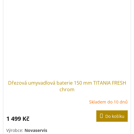
Dřezová umyvadlová baterie 150 mm TITANIA FRESH
chrom
Skladem do 10 dnů
Do košíku
1 499 Kč
Výrobce:
Novaservis