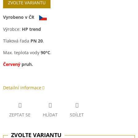
ZVOLTE VARIANTU
Vyrobeno v ČR
Výrobce:
HP trend
Tlaková řada
PN 20
.
Max. teplota vody
90°C
.
Červený
pruh.
Detailní informace
ZEPTAT SE
HLÍDAT
SDÍLET