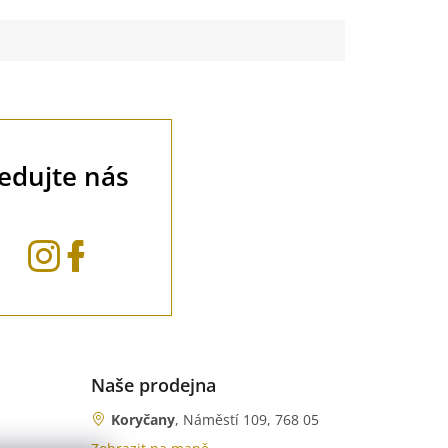
ledujte nás
Naše prodejna
Koryčany
, Náměstí 109, 768 05