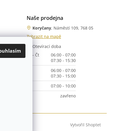
Naše prodejna
Koryčany
, Náměstí 109, 768 05
Zobrazit na mapě
Otevírací doba
nka)
ouhlasím
Po - Čt
06:00 - 07:00
07:30 - 15:30
Pá
06:00 - 07:00
07:30 - 15:00
So
07:00 - 10:00
Ne
zavřeno
Vytvořil Shoptet