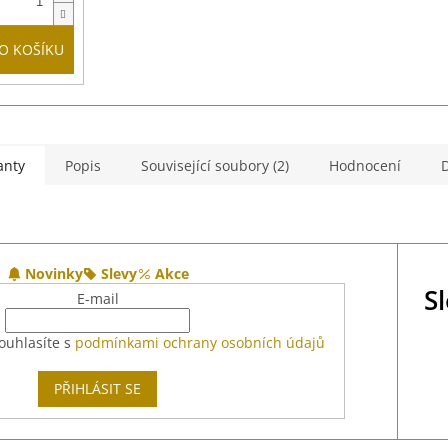
O KOŠÍKU
anty
Popis
Související soubory (2)
Hodnocení
Novinky
Slevy
Akce
S
E-mail
ouhlasíte s
podmínkami ochrany osobních údajů
PŘIHLÁSIT SE