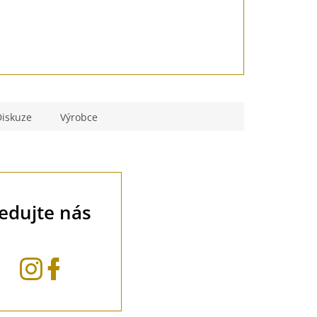
Diskuze
Výrobce
ledujte nás