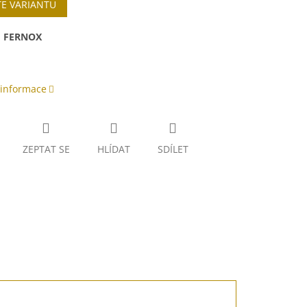
TE VARIANTU
:
FERNOX
 informace
ZEPTAT SE
HLÍDAT
SDÍLET