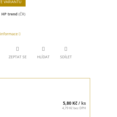
TE VARIANTU
:
HP trend
(ČR)
 informace
ZEPTAT SE
HLÍDAT
SDÍLET
5,80 Kč
/ ks
4,79 Kč bez DPH