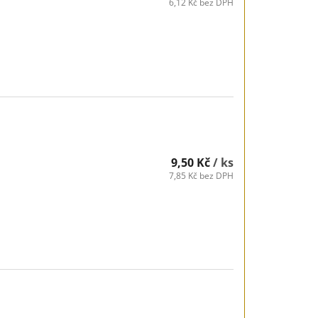
6,12 Kč bez DPH
9,50 Kč
/ ks
7,85 Kč bez DPH