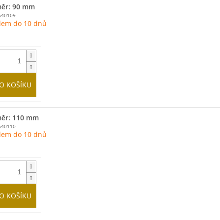
ěr: 90 mm
540109
dem do 10 dnů
O KOŠÍKU
ěr: 110 mm
540110
dem do 10 dnů
O KOŠÍKU