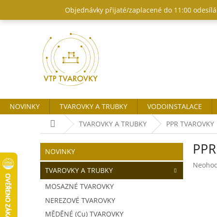
Přejít
Objednávky přijaté/zaplacené do 11:00 odesílám
na
obsah
NOVINKY
TVAROVKY A TRUBKY
VODOINSTALACE
Domů
TVAROVKY A TRUBKY
PPR TVAROVKY
P
PPR
o
Přeskočit
NOVINKY
kategorie
s
Průměr
Neoho
t
TVAROVKY A TRUBKY
hodnoc
r
produk
MOSAZNÉ TVAROVKY
a
je
NEREZOVÉ TVAROVKY
n
0,0
z
n
MĚDĚNÉ (Cu) TVAROVKY