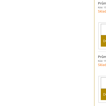
Prům
Kód: 1
Skla
D
Prům
Kód: 1
Skla
D