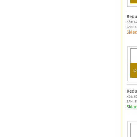
Redu
Kód: 6
EAN:
8
Skla
D
Redu
Kód: 6
EAN:
8
Skl