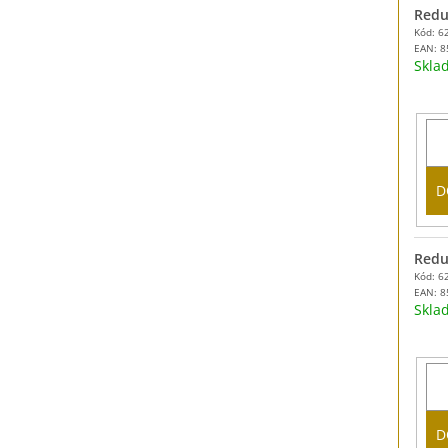
Redu
Kód: 6
EAN:
8
Skl
D
Redu
Kód: 6
EAN:
8
Skl
D