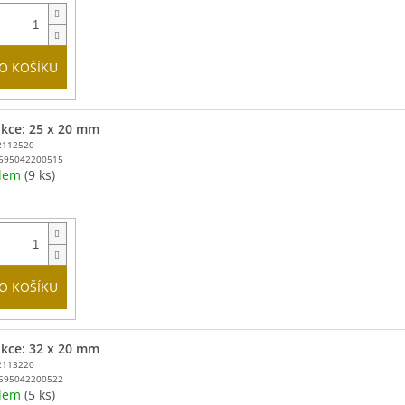
O KOŠÍKU
kce: 25 x 20 mm
2112520
595042200515
adem
(9 ks)
O KOŠÍKU
kce: 32 x 20 mm
2113220
595042200522
adem
(5 ks)