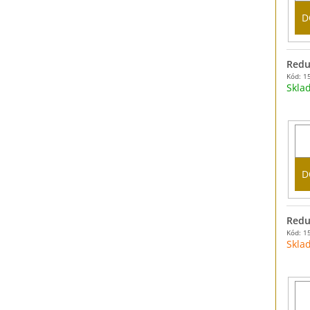
D
Redu
Kód: 1
Skl
D
Redu
Kód: 1
Skla