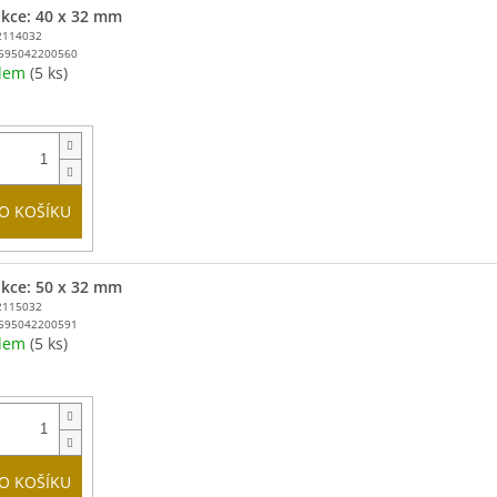
kce: 40 x 32 mm
2114032
595042200560
adem
(5 ks)
O KOŠÍKU
kce: 50 x 32 mm
2115032
595042200591
adem
(5 ks)
O KOŠÍKU