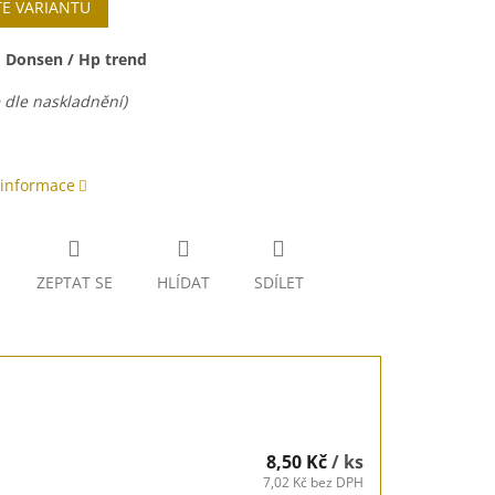
TE VARIANTU
:
Donsen / Hp trend
 dle naskladnění)
 informace
ZEPTAT SE
HLÍDAT
SDÍLET
8,50 Kč
/ ks
7,02 Kč bez DPH