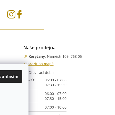
Naše prodejna
Koryčany
, Náměstí 109, 768 05
Zobrazit na mapě
Otevírací doba
nka)
ouhlasím
Po - Čt
06:00 - 07:00
07:30 - 15:30
Pá
06:00 - 07:00
07:30 - 15:00
So
07:00 - 10:00