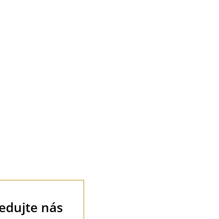
tedy do
ledujte nás