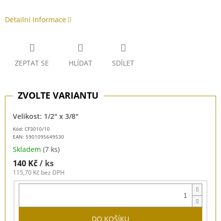
Detailní informace
ZEPTAT SE
HLÍDAT
SDÍLET
Velikost: 1/2" x 3/8"
Kód: CF3010/10
EAN:
5901095649530
Skladem
(7 ks)
140 Kč
/ ks
115,70 Kč bez DPH
DO KOŠÍKU