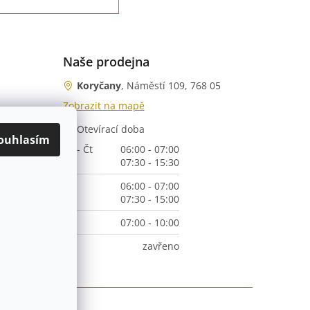
Naše prodejna
Koryčany
, Náměstí 109, 768 05
Zobrazit na mapě
Otevírací doba
nka)
ouhlasím
Po - Čt
06:00 - 07:00
07:30 - 15:30
Pá
06:00 - 07:00
07:30 - 15:00
So
07:00 - 10:00
Ne
zavřeno