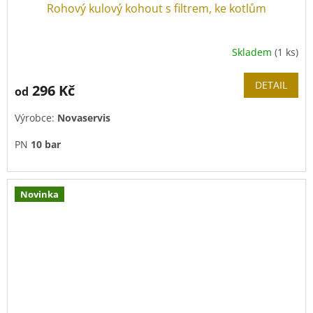
Rohový kulový kohout s filtrem, ke kotlům
Skladem
(1 ks)
DETAIL
296 Kč
od
Výrobce:
Novaservis
PN
10 bar
Novinka