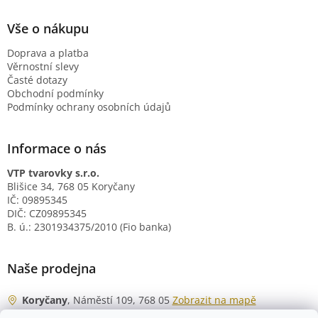
Vše o nákupu
Doprava a platba
Věrnostní slevy
Časté dotazy
Obchodní podmínky
Podmínky ochrany osobních údajů
Informace o nás
VTP tvarovky s.r.o.
Blišice 34, 768 05 Koryčany
IČ: 09895345
DIČ: CZ09895345
B. ú.: 2301934375/2010 (Fio banka)
Naše prodejna
Koryčany
, Náměstí 109, 768 05
Zobrazit na mapě