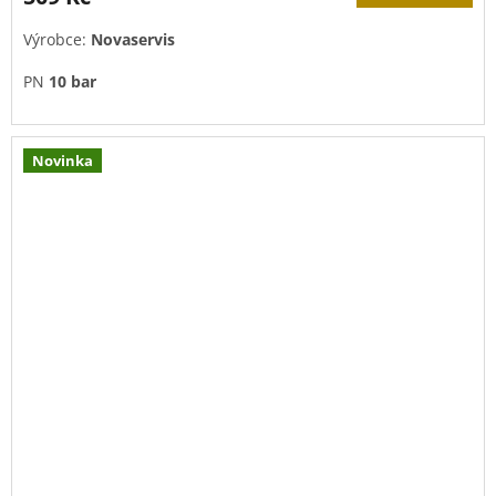
Výrobce:
Novaservis
PN
10 bar
Novinka