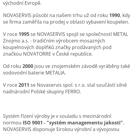
východní Evropě.
NOVASERVIS působí na našem trhu už od roku
1990
, kdy
se firma zaměřila na prodej v oblasti vybavení koupelen.
V roce
1995
se NOVASERVIS spojil se společností METAL
Znojmo a.s. - tradičním výrobcem mosazných
koupelnových doplňků značky prodávaných pod
značkou NOVATORRE v České republice.
Od roku
2000
jsou ve znojemském závodě vyráběny také
vodovodní baterie METALIA.
V roce
2011
se Novaservis spol. s r.o. stal součástí silné
nadnárodní Polské skupiny FERRO.
Systém řízení výroby je v souladu s mezinárodní
normou
ISO 9001 - "systém managementu jakosti"
.
NOVASERVIS disponuje širokou výrobní a vývojovou