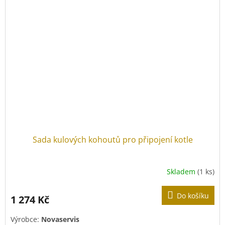
Sada kulových kohoutů pro připojení kotle
Skladem
(1 ks)
Do košíku
1 274 Kč
Výrobce:
Novaservis