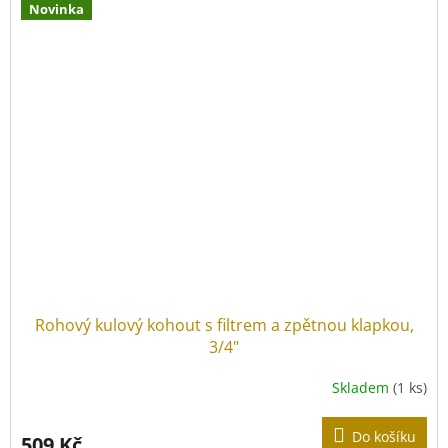
Novinka
Rohový kulový kohout s filtrem a zpětnou klapkou,
3/4"
Skladem
(1 ks)
Do košíku
509 Kč