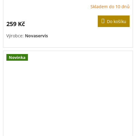
Skladem do 10 dnů
Do košíku
259 Kč
Výrobce:
Novaservis
Novinka