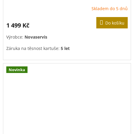
Skladem do 5 dnů
Do košíku
1 499 Kč
Výrobce:
Novaservis
Záruka na těsnost kartuše:
5 let
Novinka