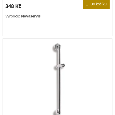
Do košíku
348 Kč
Výrobce:
Novaservis