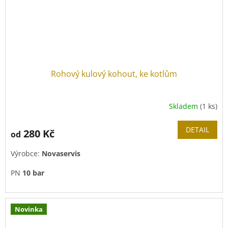
Rohový kulový kohout, ke kotlům
Skladem
(1 ks)
DETAIL
280 Kč
od
Výrobce:
Novaservis
PN
10 bar
Novinka