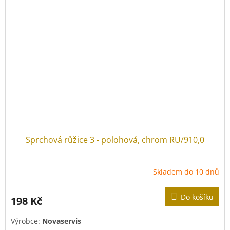
Sprchová růžice 3 - polohová, chrom RU/910,0
Skladem do 10 dnů
Do košíku
198 Kč
Výrobce:
Novaservis