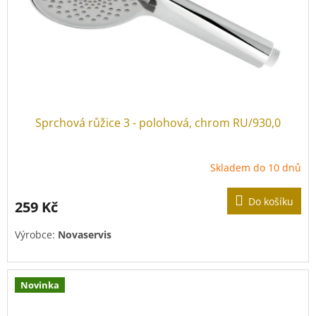
Sprchová růžice 3 - polohová, chrom RU/930,0
Skladem do 10 dnů
Do košíku
259 Kč
Výrobce:
Novaservis
Novinka