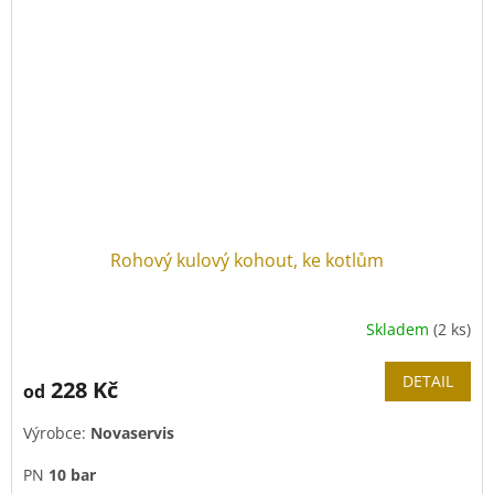
Rohový kulový kohout, ke kotlům
Skladem
(2 ks)
DETAIL
228 Kč
od
Výrobce:
Novaservis
PN
10 bar