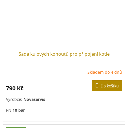
Sada kulových kohoutů pro připojení kotle
Skladem do 4 dnů
Do košíku
790 Kč
Výrobce:
Novaservis
PN
10 bar