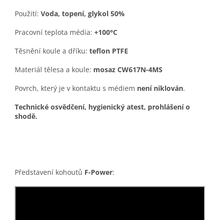
Použití:
Voda, topení, glykol 50%
Pracovní teplota média:
+100°C
Těsnění koule a dříku:
teflon PTFE
Materiál tělesa a koule:
mosaz CW617N-4MS
Povrch, který je v kontaktu s médiem
není niklován
.
Technické osvědčení, hygienický atest, prohlášení o
shodě.
Představení kohoutů
F-Power
: