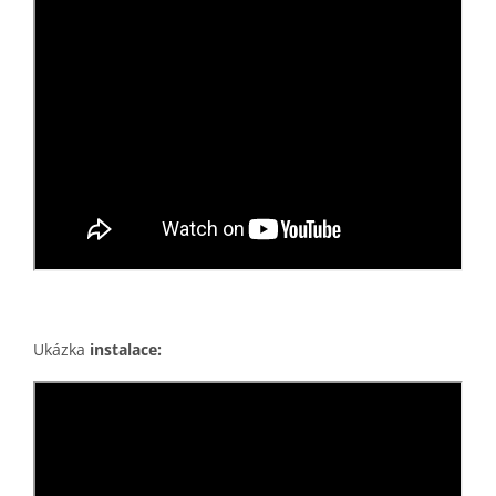
Ukázka
instalace: