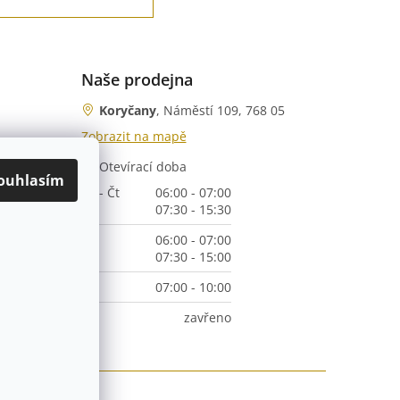
Naše prodejna
Koryčany
, Náměstí 109, 768 05
Zobrazit na mapě
Otevírací doba
nka)
ouhlasím
Po - Čt
06:00 - 07:00
07:30 - 15:30
Pá
06:00 - 07:00
07:30 - 15:00
So
07:00 - 10:00
Ne
zavřeno