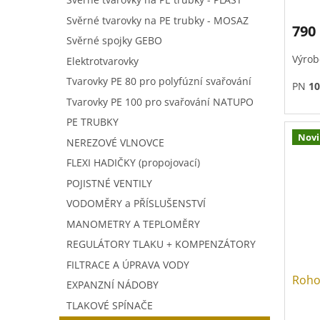
Svěrné tvarovky na PE trubky - MOSAZ
790
Svěrné spojky GEBO
Výrob
Elektrotvarovky
Tvarovky PE 80 pro polyfúzní svařování
PN
10
Tvarovky PE 100 pro svařování NATUPO
PE TRUBKY
Nov
NEREZOVÉ VLNOVCE
FLEXI HADIČKY (propojovací)
POJISTNÉ VENTILY
VODOMĚRY a PŘÍSLUŠENSTVÍ
MANOMETRY A TEPLOMĚRY
REGULÁTORY TLAKU + KOMPENZÁTORY
FILTRACE A ÚPRAVA VODY
Roho
EXPANZNÍ NÁDOBY
TLAKOVÉ SPÍNAČE