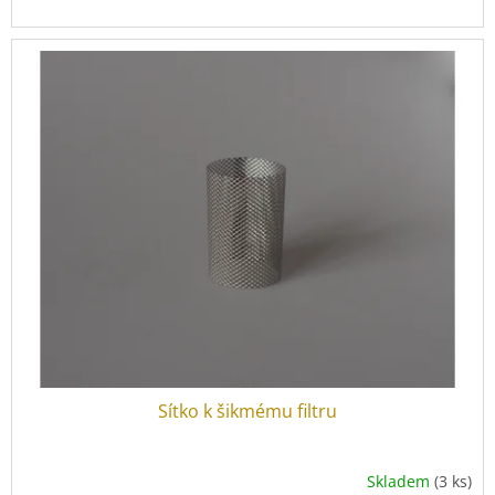
Sítko k šikmému filtru
Skladem
(3 ks)