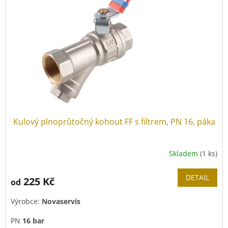
Kulový plnoprůtočný kohout FF s filtrem, PN 16, páka
Skladem
(1 ks)
DETAIL
225 Kč
od
Výrobce:
Novaservis
PN
16 bar