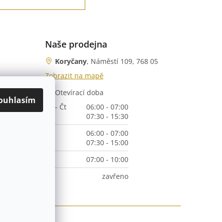
Naše prodejna
Koryčany
, Náměstí 109, 768 05
Zobrazit na mapě
Otevírací doba
nka)
ouhlasím
Po - Čt
06:00 - 07:00
07:30 - 15:30
Pá
06:00 - 07:00
07:30 - 15:00
So
07:00 - 10:00
Ne
zavřeno