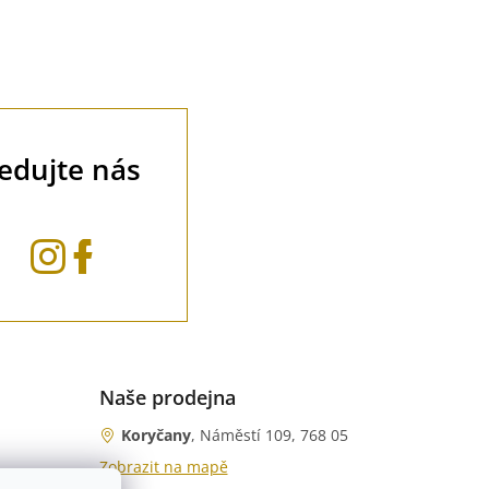
ledujte nás
Naše prodejna
Koryčany
, Náměstí 109, 768 05
Zobrazit na mapě