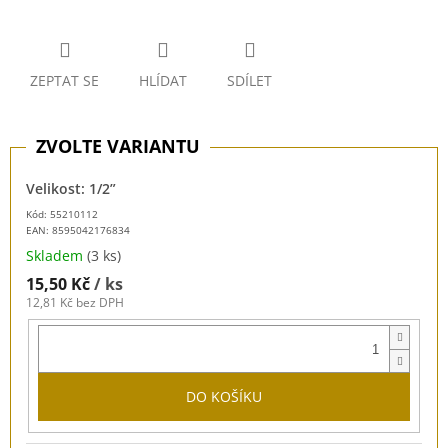
ZEPTAT SE
HLÍDAT
SDÍLET
Velikost: 1/2”
Kód: 55210112
EAN:
8595042176834
Skladem
(3 ks)
15,50 Kč
/ ks
12,81 Kč bez DPH
DO KOŠÍKU