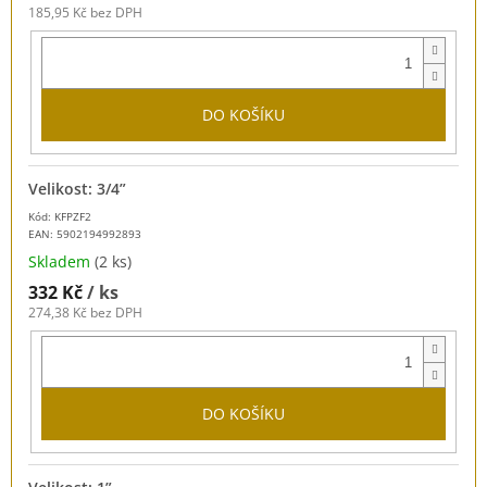
185,95 Kč bez DPH
DO KOŠÍKU
Velikost: 3/4”
Kód: KFPZF2
EAN:
5902194992893
Skladem
(2 ks)
332 Kč
/ ks
274,38 Kč bez DPH
DO KOŠÍKU