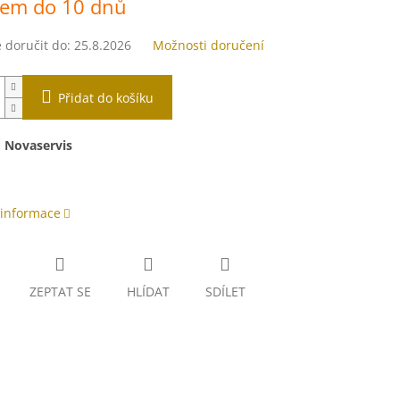
dem do 10 dnů
doručit do:
25.8.2026
Možnosti doručení
Přidat do košíku
:
Novaservis
 informace
ZEPTAT SE
HLÍDAT
SDÍLET