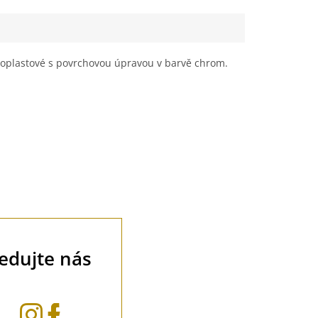
eloplastové s povrchovou úpravou v barvě chrom.
ledujte nás