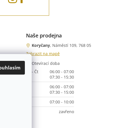
Naše prodejna
Koryčany
, Náměstí 109, 768 05
Zobrazit na mapě
Otevírací doba
nka)
ouhlasím
Po - Čt
06:00 - 07:00
07:30 - 15:30
Pá
06:00 - 07:00
07:30 - 15:00
So
07:00 - 10:00
Ne
zavřeno