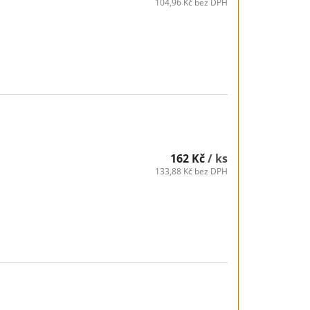
104,96 Kč bez DPH
162 Kč
/ ks
133,88 Kč bez DPH