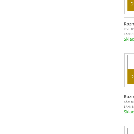
D
Rozm
Kód: 8
EAN:
8
Skl
D
Rozm
Kód: 8
EAN:
8
Skl