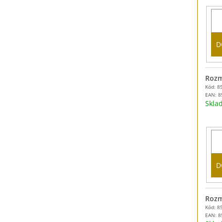
D
Rozm
Kód: 8
EAN:
8
Skl
D
Rozm
Kód: 8
EAN:
8