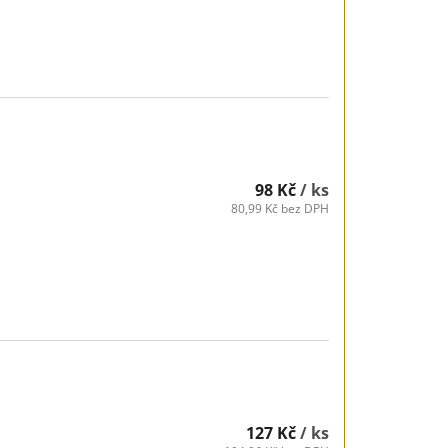
98 Kč
/ ks
80,99 Kč bez DPH
127 Kč
/ ks