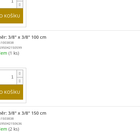
O KOŠÍKU
ěr: 3/8" x 3/8" 100 cm
51003838
595042150599
adem
(1 ks)
O KOŠÍKU
ěr: 3/8" x 3/8" 150 cm
51503838
595042150636
adem
(2 ks)