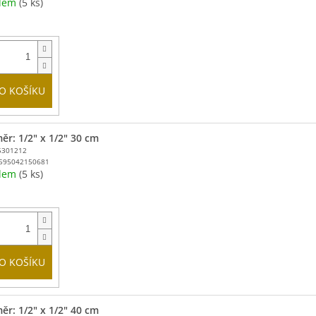
adem
(5 ks)
O KOŠÍKU
ěr: 1/2" x 1/2" 30 cm
5301212
595042150681
adem
(5 ks)
O KOŠÍKU
ěr: 1/2" x 1/2" 40 cm