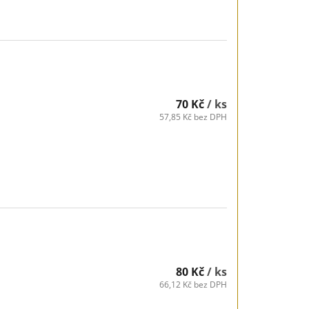
70 Kč
/ ks
57,85 Kč bez DPH
80 Kč
/ ks
66,12 Kč bez DPH