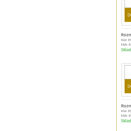
D
Rozm
Kód: 8
EAN:
8
Skl
D
Rozm
Kód: 8
EAN:
8
Skl