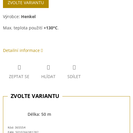
ZVOLTE VARIANTU
Výrobce:
Henkel
Max. teplota použití
+130°C
.
Detailní informace
ZEPTAT SE
HLÍDAT
SDÍLET
Délka: 50 m
Kód: 365554
EAN:
5010266381282