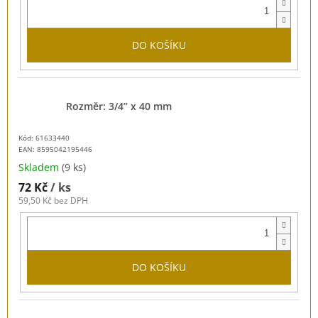
DO KOŠÍKU
Rozměr: 3/4” x 40 mm
Kód: 61633440
EAN:
8595042195446
Skladem
(9 ks)
72 Kč
/ ks
59,50 Kč bez DPH
DO KOŠÍKU