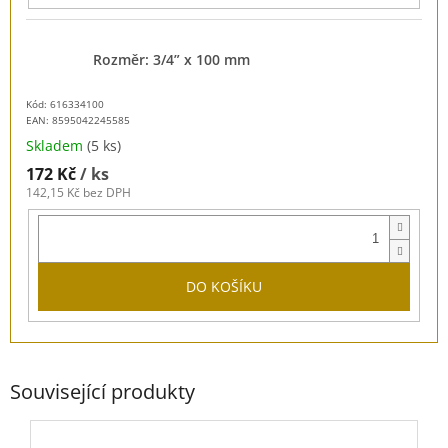
Rozměr: 3/4” x 100 mm
Kód: 616334100
EAN:
8595042245585
Skladem
(5 ks)
172 Kč
/ ks
142,15 Kč bez DPH
DO KOŠÍKU
Související produkty