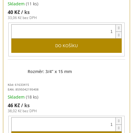
Skladem
(11 ks)
40 Kč
/ ks
33,06 Kč bez DPH
DO KOŠÍKU
Rozměr: 3/4” x 15 mm
Kód: 61633415
EAN:
8595042195408
Skladem
(18 ks)
46 Kč
/ ks
38,02 Kč bez DPH