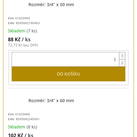
Rozměr: 3/4” x 50 mm
Kód: 61633450
EAN:
8595042195453
Skladem
(7 ks)
88 Kč
/ ks
72,73 Kč bez DPH
DO KOŠÍKU
Rozměr: 3/4” x 60 mm
Kód: 61633460
EAN:
8595042245561
Skladem
(8 ks)
102 Kč
/ ks