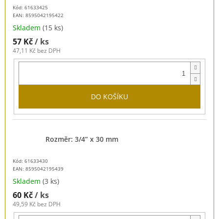
Kód: 61633425
EAN:
8595042195422
Skladem
(15 ks)
57 Kč
/ ks
47,11 Kč bez DPH
DO KOŠÍKU
Rozměr: 3/4” x 30 mm
Kód: 61633430
EAN:
8595042195439
Skladem
(3 ks)
60 Kč
/ ks
49,59 Kč bez DPH