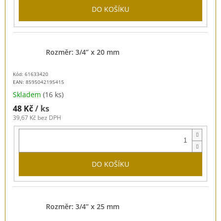
DO KOŠÍKU
Rozměr: 3/4” x 20 mm
Kód: 61633420
EAN:
8595042195415
Skladem
(16 ks)
48 Kč
/ ks
39,67 Kč bez DPH
DO KOŠÍKU
Rozměr: 3/4” x 25 mm