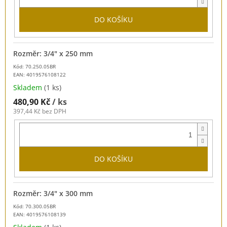
DO KOŠÍKU
Rozměr: 3/4" x 250 mm
Kód: 70.250.05BR
EAN:
4019576108122
Skladem
(1 ks)
480,90 Kč
/ ks
397,44 Kč bez DPH
DO KOŠÍKU
Rozměr: 3/4" x 300 mm
Kód: 70.300.05BR
EAN:
4019576108139