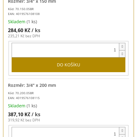
Rozměr: 3/4" x 150 mm
Kód: 70.150.05BR
EAN:
4019576108108
Skladem
(1 ks)
284,60 Kč
/ ks
235,21 Kč bez DPH
DO KOŠÍKU
Rozměr: 3/4" x 200 mm
Kód: 70.200.05BR
EAN:
4019576108115
Skladem
(1 ks)
387,10 Kč
/ ks
319,92 Kč bez DPH