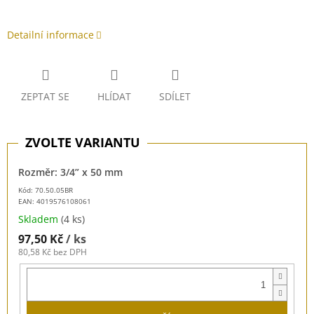
Detailní informace
ZEPTAT SE
HLÍDAT
SDÍLET
Rozměr: 3/4” x 50 mm
Kód: 70.50.05BR
EAN:
4019576108061
Skladem
(4 ks)
97,50 Kč
/ ks
80,58 Kč bez DPH