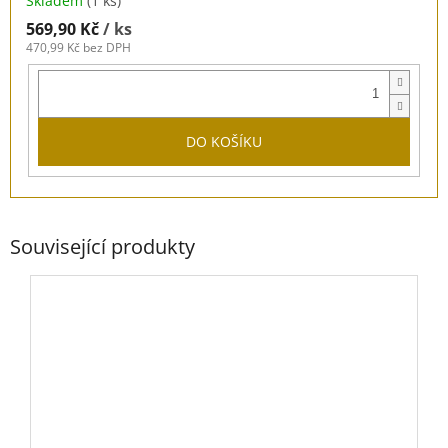
Skladem
(1 ks)
569,90 Kč
/ ks
470,99 Kč bez DPH
DO KOŠÍKU
Související produkty