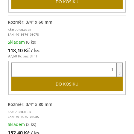
DO KOŠÍKU
Rozměr: 3/4” x 60 mm
Kód: 70.60.05BR
EAN:
4019576108078
Skladem
(6 ks)
118,10 Kč
/ ks
97,60 Kč bez DPH
DO KOŠÍKU
Rozměr: 3/4” x 80 mm
Kód: 70.80.05BR
EAN:
4019576108085
Skladem
(2 ks)
152,40 Kč
/ ks