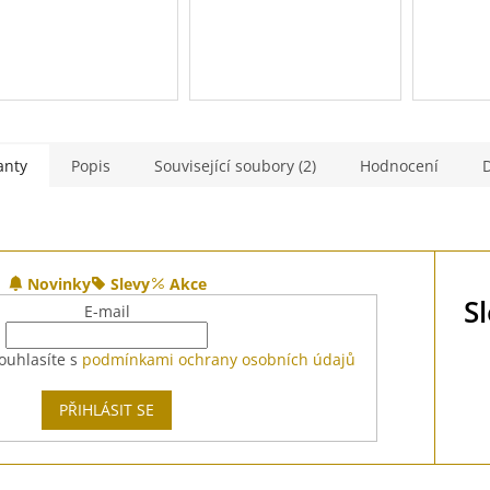
anty
Popis
Související soubory (2)
Hodnocení
Novinky
Slevy
Akce
S
E-mail
ouhlasíte s
podmínkami ochrany osobních údajů
PŘIHLÁSIT SE