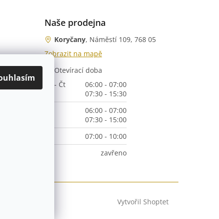
Naše prodejna
Koryčany
, Náměstí 109, 768 05
Zobrazit na mapě
Otevírací doba
nka)
ouhlasím
Po - Čt
06:00 - 07:00
07:30 - 15:30
Pá
06:00 - 07:00
07:30 - 15:00
So
07:00 - 10:00
Ne
zavřeno
Vytvořil Shoptet