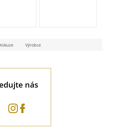
Diskuze
Výrobce
ledujte nás