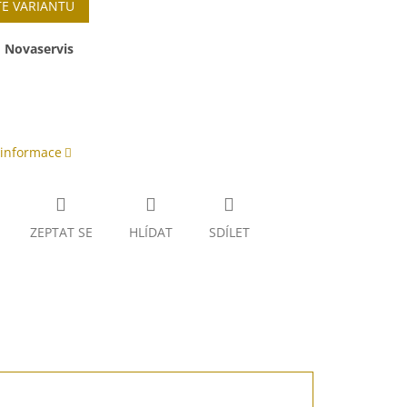
TE VARIANTU
:
Novaservis
 informace
ZEPTAT SE
HLÍDAT
SDÍLET