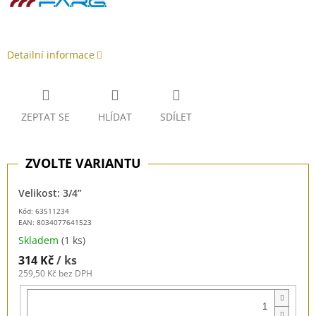
Detailní informace
ZEPTAT SE
HLÍDAT
SDÍLET
Velikost: 3/4”
Kód: 63511234
EAN:
8034077641523
Skladem
(1 ks)
314 Kč
/ ks
259,50 Kč bez DPH