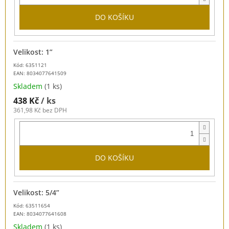
DO KOŠÍKU
Velikost: 1”
Kód: 6351121
EAN:
8034077641509
Skladem
(1 ks)
438 Kč
/ ks
361,98 Kč bez DPH
DO KOŠÍKU
Velikost: 5/4”
Kód: 63511654
EAN:
8034077641608
Skladem
(1 ks)