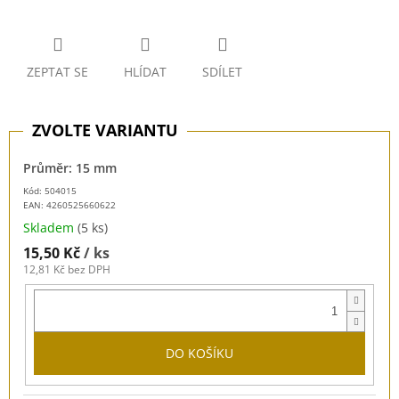
ZEPTAT SE
HLÍDAT
SDÍLET
Průměr: 15 mm
Kód: 504015
EAN:
4260525660622
Skladem
(5 ks)
15,50 Kč
/ ks
12,81 Kč bez DPH
DO KOŠÍKU