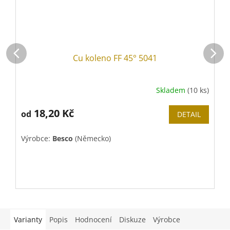
Cu koleno FF 45° 5041
Skladem
(10 ks)
18,20 Kč
od
DETAIL
Výrobce:
Besco
(Německo)
V
Varianty
Popis
Hodnocení
Diskuze
Výrobce