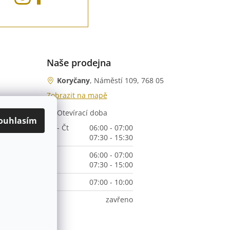
Naše prodejna
Koryčany
, Náměstí 109, 768 05
Zobrazit na mapě
Otevírací doba
nka)
ouhlasím
Po - Čt
06:00 - 07:00
07:30 - 15:30
Pá
06:00 - 07:00
07:30 - 15:00
So
07:00 - 10:00
Ne
zavřeno