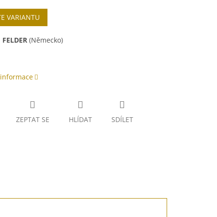
TE VARIANTU
:
FELDER
(Německo)
 informace
ZEPTAT SE
HLÍDAT
SDÍLET