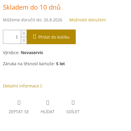
Měrná
Skladem do 10 dnů
cena:
Můžeme doručit do:
26.8.2026
Možnosti doručení
Přidat do košíku
Výrobce:
Novaservis
Záruka na těsnost kartuše:
5 let
Detailní informace
ZEPTAT SE
HLÍDAT
SDÍLET