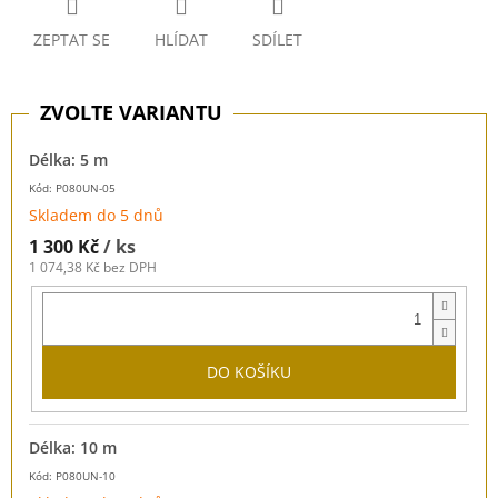
ZEPTAT SE
HLÍDAT
SDÍLET
Délka: 5 m
Kód: P080UN-05
Skladem do 5 dnů
1 300 Kč
/ ks
1 074,38 Kč bez DPH
DO KOŠÍKU
Délka: 10 m
Kód: P080UN-10