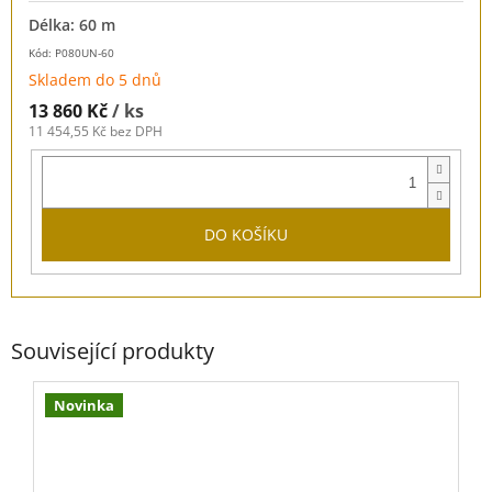
Délka: 60 m
Kód: P080UN-60
Skladem do 5 dnů
13 860 Kč
/ ks
11 454,55 Kč bez DPH
DO KOŠÍKU
Související produkty
Novinka