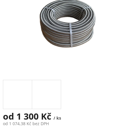
od
1 300 Kč
/ ks
od
1 074,38 Kč
bez DPH