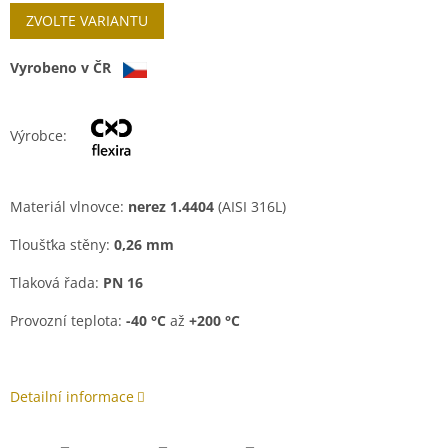
Měrná
ZVOLTE VARIANTU
cena:
Vyrobeno v ČR
Výrobce:
Materiál vlnovce:
nerez 1.4404
(
AISI 316L)
Tloušťka stěny:
0,26 mm
Tlaková řada:
PN 16
Provozní teplota:
-40 °C
až
+200 °C
Detailní informace