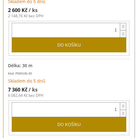
Skladem do 5 dnů
2 600 Kč
/ ks
2 148,76 Kč bez DPH
DO KOŠÍKU
Délka: 30 m
Kód: P080UN-30
Skladem do 5 dnů
7 360 Kč
/ ks
6 082,64 Kč bez DPH
DO KOŠÍKU