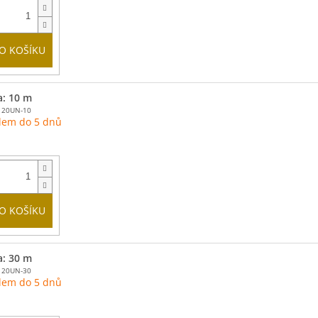
O KOŠÍKU
a: 10 m
120UN-10
dem do 5 dnů
O KOŠÍKU
a: 30 m
120UN-30
dem do 5 dnů