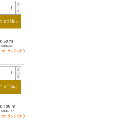
O KOŠÍKU
a: 60 m
120UN-60
dem do 5 dnů
O KOŠÍKU
a: 100 m
120UN-100
dem do 5 dnů