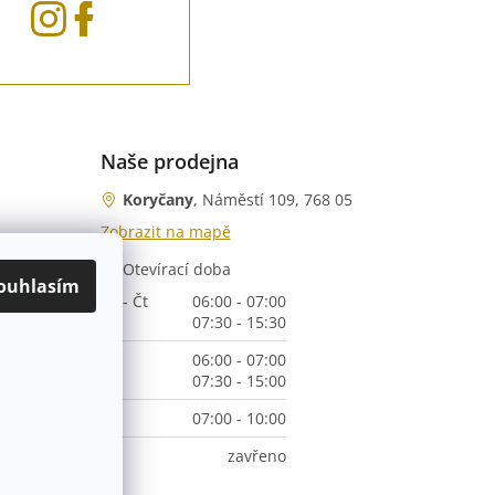
Naše prodejna
Koryčany
, Náměstí 109, 768 05
Zobrazit na mapě
Otevírací doba
nka)
ouhlasím
Po - Čt
06:00 - 07:00
07:30 - 15:30
Pá
06:00 - 07:00
07:30 - 15:00
So
07:00 - 10:00
Ne
zavřeno