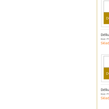
D
Délk
Kód: P
Skla
D
Délk
Kód: P
Skla