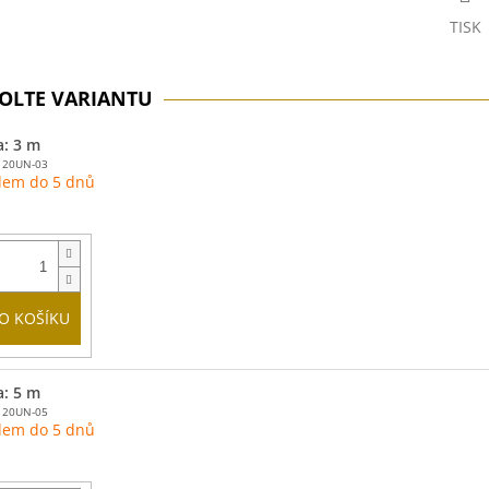
TISK
a: 3 m
120UN-03
dem do 5 dnů
O KOŠÍKU
a: 5 m
120UN-05
dem do 5 dnů