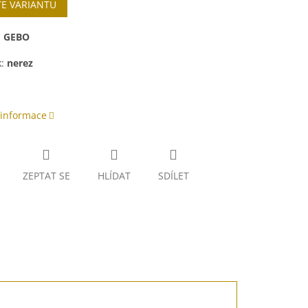
TE VARIANTU
:
GEBO
k:
nerez
 informace
ZEPTAT SE
HLÍDAT
SDÍLET