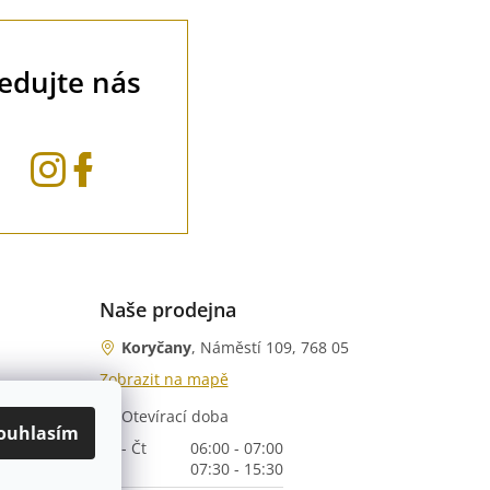
ledujte nás
Naše prodejna
Koryčany
, Náměstí 109, 768 05
Zobrazit na mapě
Otevírací doba
nka)
ouhlasím
Po - Čt
06:00 - 07:00
07:30 - 15:30