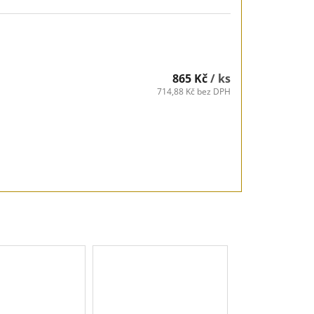
865 Kč
/ ks
714,88 Kč bez DPH