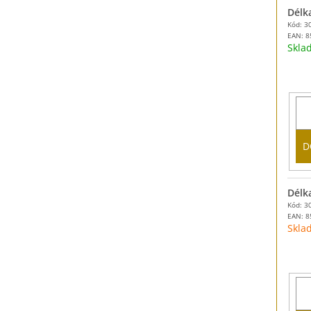
Délk
Kód: 3
EAN:
8
Skl
D
Délk
Kód: 3
EAN:
8
Skla