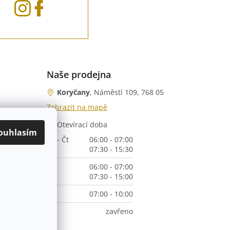
Naše prodejna
Koryčany
, Náměstí 109, 768 05
Zobrazit na mapě
Otevírací doba
nka)
ouhlasím
Po - Čt
06:00 - 07:00
07:30 - 15:30
Pá
06:00 - 07:00
07:30 - 15:00
So
07:00 - 10:00
Ne
zavřeno