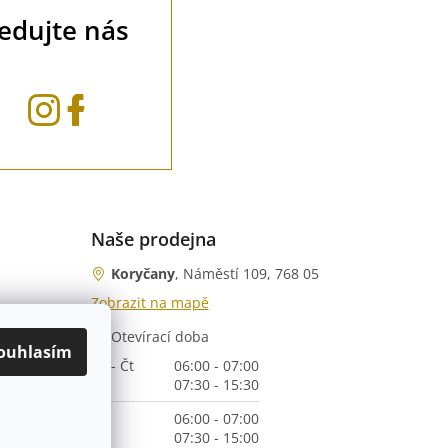
ledujte nás
Naše prodejna
Koryčany
, Náměstí 109, 768 05
Zobrazit na mapě
Otevírací doba
nka)
ouhlasím
Po - Čt
06:00 - 07:00
07:30 - 15:30
Pá
06:00 - 07:00
07:30 - 15:00