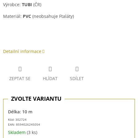
Výrobce:
TUBI
(ČR)
Materiál:
PVC
(neobsahuje Ftaláty)
Detailní informace
ZEPTAT SE
HLÍDAT
SDÍLET
Délka: 10 m
Kód: 302724
EAN:
8594026245054
Skladem
(3 ks)