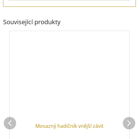
Související produkty
Mosazný hadičník vnější závit