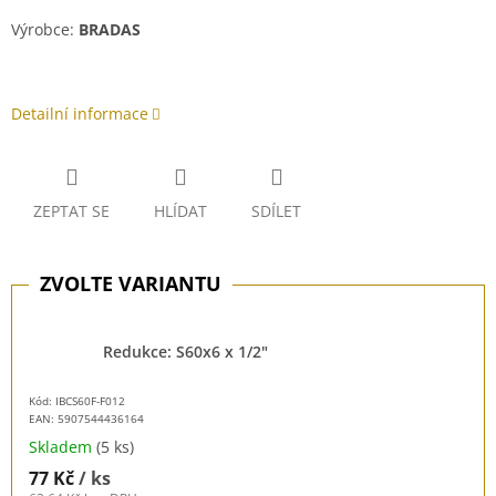
Výrobce:
BRADAS
Detailní informace
ZEPTAT SE
HLÍDAT
SDÍLET
Redukce: S60x6 x 1/2"
Kód: IBCS60F-F012
EAN:
5907544436164
Skladem
(5 ks)
77 Kč
/ ks