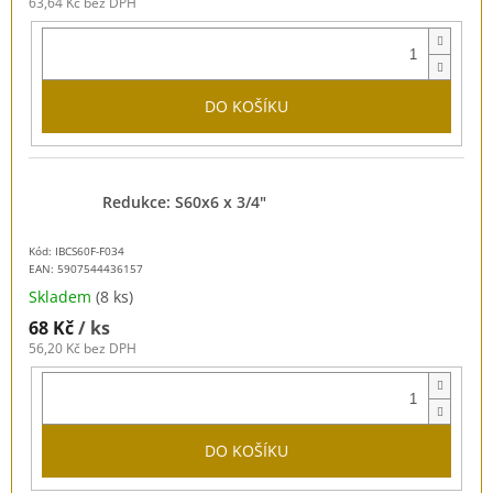
63,64 Kč bez DPH
DO KOŠÍKU
Redukce: S60x6 x 3/4"
Kód: IBCS60F-F034
EAN:
5907544436157
Skladem
(8 ks)
68 Kč
/ ks
56,20 Kč bez DPH
DO KOŠÍKU