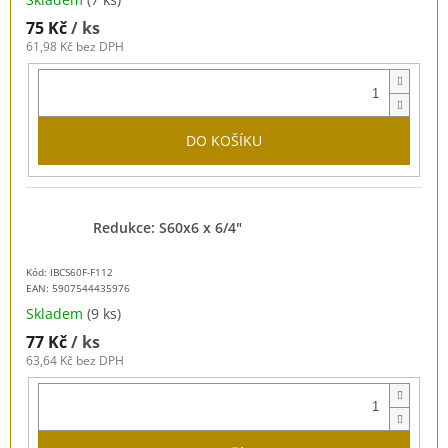
75 Kč
/ ks
61,98 Kč bez DPH
DO KOŠÍKU
Redukce: S60x6 x 6/4"
Kód: IBCS60F-F112
EAN:
5907544435976
Skladem
(9 ks)
77 Kč
/ ks
63,64 Kč bez DPH