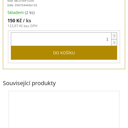
Kód: IBCS100F-F200
EAN:
5907544436133
Skladem
(2 ks)
150 Kč
/ ks
123,97 Kč bez DPH
DO KOŠÍKU
Související produkty