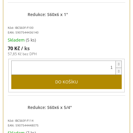
Redukce: S60x6 x 1"
Kód: IBCS60F-F100
EAN:
5907544436140
Skladem
(5 ks)
70 Kč
/ ks
57,85 Kč bez DPH
DO KOŠÍKU
Redukce: S60x6 x 5/4"
Kód: IBCS60F-F114
EAN:
5907544448075
Skladem
(7 ks)