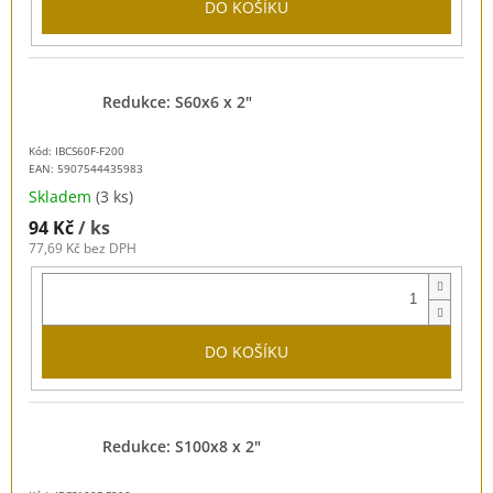
DO KOŠÍKU
Redukce: S60x6 x 2"
Kód: IBCS60F-F200
EAN:
5907544435983
Skladem
(3 ks)
94 Kč
/ ks
77,69 Kč bez DPH
DO KOŠÍKU
Redukce: S100x8 x 2"