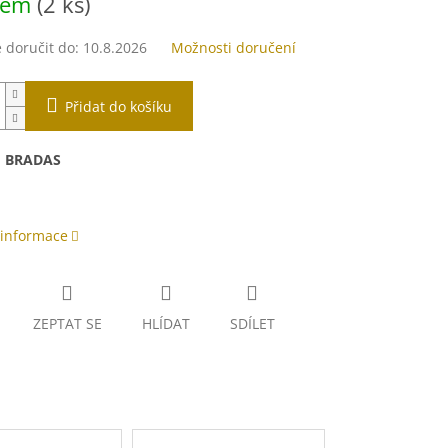
dem
(2 ks)
doručit do:
10.8.2026
Možnosti doručení
Přidat do košíku
:
BRADAS
 informace
ZEPTAT SE
HLÍDAT
SDÍLET