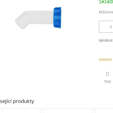
Skla
cena:
ek.
Můžeme 
Výrobce
Detailní
TISK
sející produkty