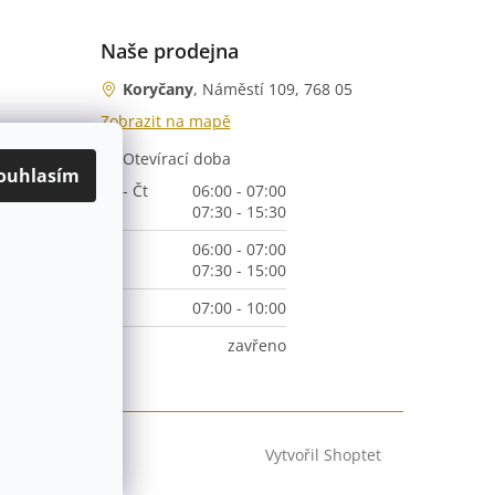
Naše prodejna
Koryčany
, Náměstí 109, 768 05
Zobrazit na mapě
Otevírací doba
nka)
ouhlasím
Po - Čt
06:00 - 07:00
07:30 - 15:30
Pá
06:00 - 07:00
07:30 - 15:00
So
07:00 - 10:00
Ne
zavřeno
Vytvořil Shoptet