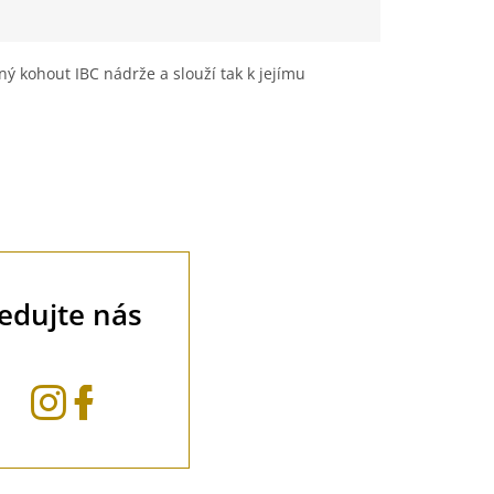
ý kohout IBC nádrže a slouží tak k jejímu
ledujte nás