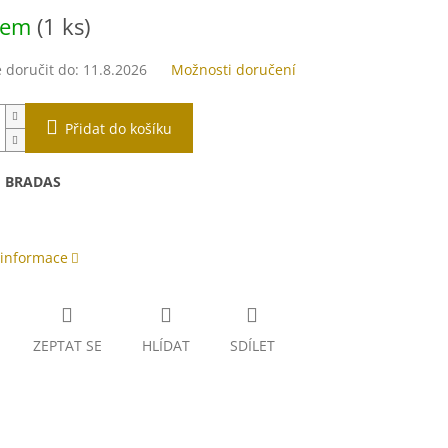
dem
(1 ks)
doručit do:
11.8.2026
Možnosti doručení
Přidat do košíku
:
BRADAS
 informace
ZEPTAT SE
HLÍDAT
SDÍLET