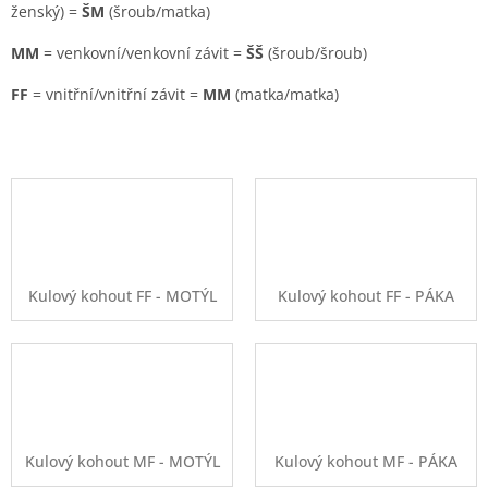
ženský) =
ŠM
(šroub/matka)
MM
= venkovní/venkovní závit =
ŠŠ
(šroub/šroub)
FF
= vnitřní/vnitřní závit =
MM
(matka/matka)
Kulový kohout FF - MOTÝL
Kulový kohout FF - PÁKA
Kulový kohout MF - MOTÝL
Kulový kohout MF - PÁKA