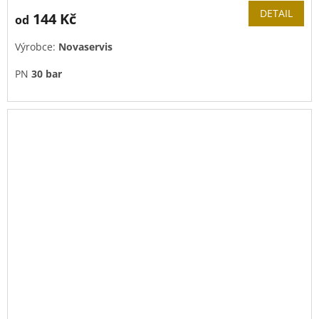
DETAIL
144 Kč
od
Výrobce:
Novaservis
PN
30 bar