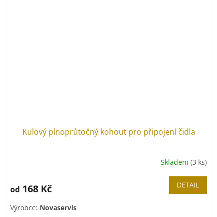
Kulový plnoprůtočný kohout pro připojení čidla
Skladem
(3 ks)
DETAIL
168 Kč
od
Výrobce:
Novaservis