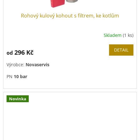
Rohový kulový kohout s filtrem, ke kotlům
Skladem
(1 ks)
DETAIL
296 Kč
od
Výrobce:
Novaservis
PN
10 bar
Novinka