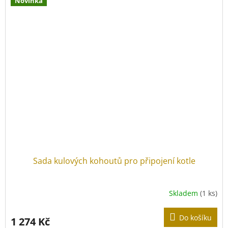
Novinka
Sada kulových kohoutů pro připojení kotle
Skladem
(1 ks)
Do košíku
1 274 Kč