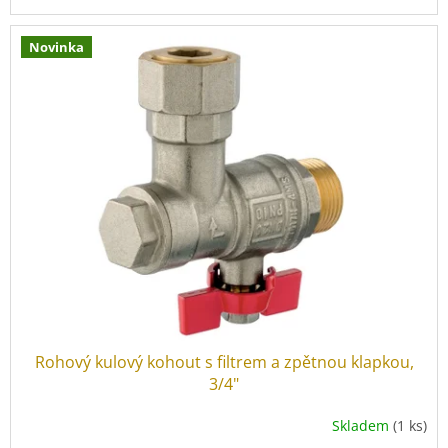
Novinka
Rohový kulový kohout s filtrem a zpětnou klapkou,
3/4"
Skladem
(1 ks)