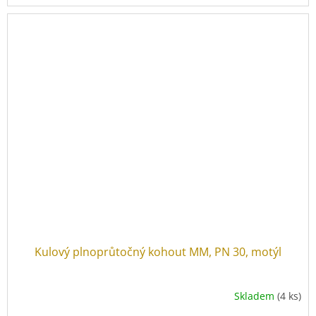
Vhodný i pro solární systémy.
Kulový plnoprůtočný kohout MM, PN 30, motýl
Skladem
(4 ks)