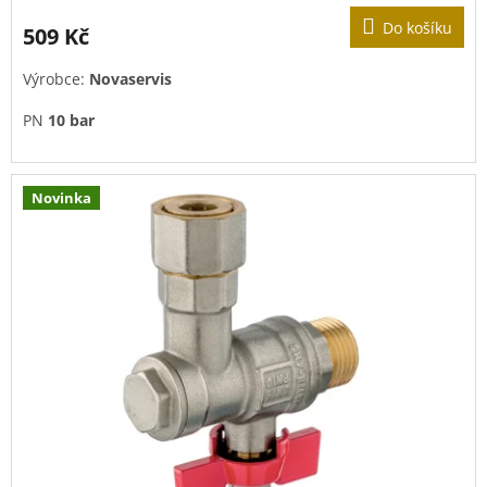
Do košíku
509 Kč
Výrobce:
Novaservis
PN
10 bar
Novinka