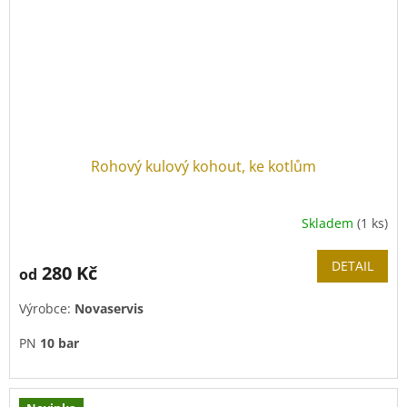
Rohový kulový kohout, ke kotlům
Skladem
(1 ks)
DETAIL
280 Kč
od
Výrobce:
Novaservis
PN
10 bar