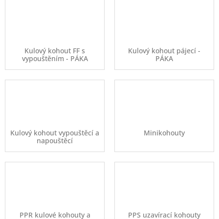
Kulový kohout FF s
Kulový kohout pájecí -
vypouštěním - PÁKA
PÁKA
Kulový kohout vypouštěcí a
Minikohouty
napouštěcí
PPR kulové kohouty a
PPS uzavírací kohouty