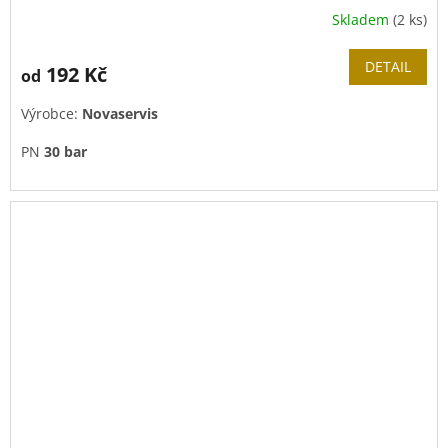
Skladem
(2 ks)
DETAIL
192 Kč
od
Výrobce:
Novaservis
PN
30 bar