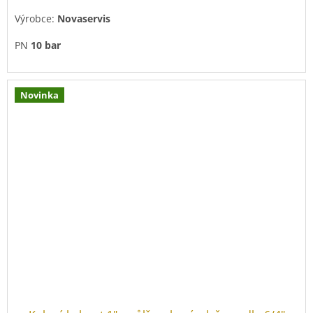
Výrobce:
Novaservis
PN
10 bar
Novinka