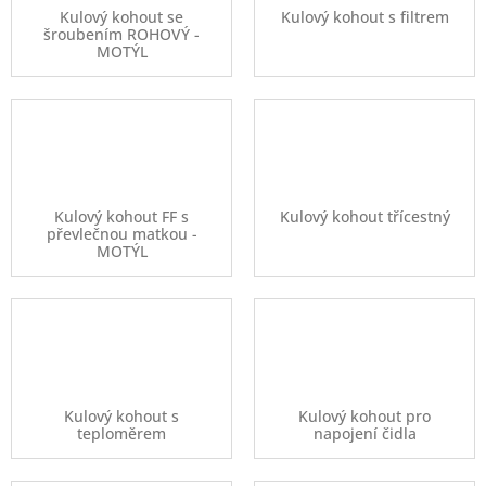
Kulový kohout se
Kulový kohout s filtrem
šroubením ROHOVÝ -
MOTÝL
Kulový kohout FF s
Kulový kohout třícestný
převlečnou matkou -
MOTÝL
Kulový kohout s
Kulový kohout pro
teploměrem
napojení čidla