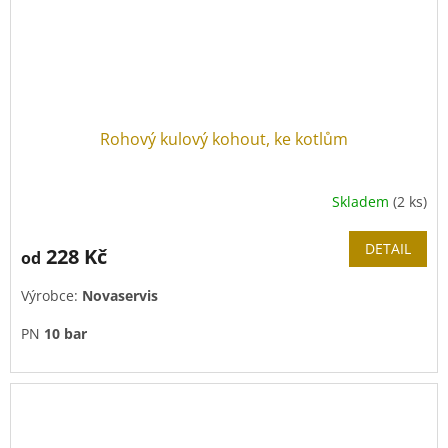
Rohový kulový kohout, ke kotlům
Skladem
(2 ks)
DETAIL
228 Kč
od
Výrobce:
Novaservis
PN
10 bar