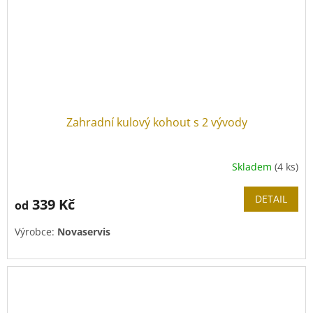
Zahradní kulový kohout s 2 vývody
Skladem
(4 ks)
DETAIL
339 Kč
od
Výrobce:
Novaservis