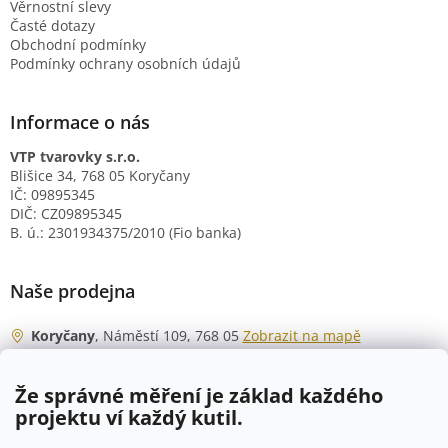
Věrnostní slevy
Časté dotazy
Obchodní podmínky
Podmínky ochrany osobních údajů
Informace o nás
VTP tvarovky s.r.o.
Blišice 34, 768 05 Koryčany
IČ: 09895345
DIČ: CZ09895345
B. ú.: 2301934375/2010 (Fio banka)
Naše prodejna
Koryčany
, Náměstí 109, 768 05
Zobrazit na mapě
Otevírací doba
Že správné měření je základ každého
Po - Čt
06:00 - 07:00
projektu ví každý kutil.
07:30 - 15:30