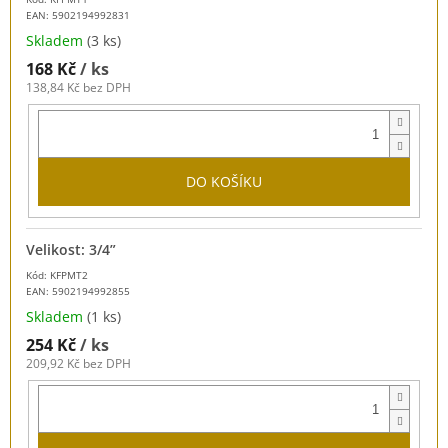
EAN:
5902194992831
Skladem
(3 ks)
168 Kč
/ ks
138,84 Kč bez DPH
DO KOŠÍKU
Velikost: 3/4”
Kód: KFPMT2
EAN:
5902194992855
Skladem
(1 ks)
254 Kč
/ ks
209,92 Kč bez DPH