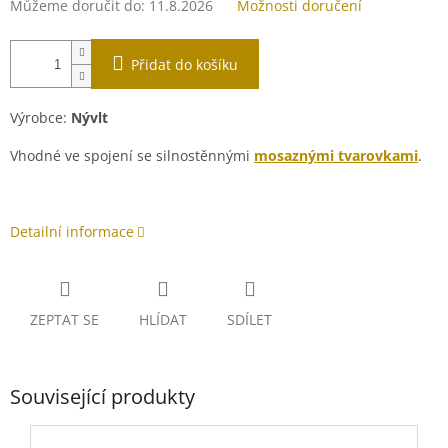
Můžeme doručit do:
11.8.2026
Možnosti doručení
Přidat do košíku
Výrobce:
Nývlt
Vhodné ve spojení se silnostěnnými
mosaznými tvarovkami
.
Detailní informace
ZEPTAT SE
HLÍDAT
SDÍLET
Související produkty