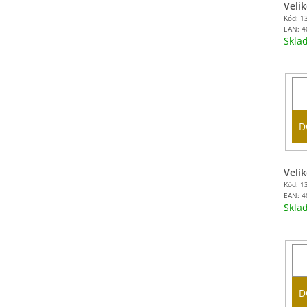
Velik
Kód: 1
EAN:
4
Skl
D
Velik
Kód: 1
EAN:
4
Skl
D