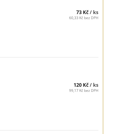
73 Kč
/ ks
60,33 Kč bez DPH
120 Kč
/ ks
99,17 Kč bez DPH