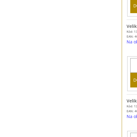
D
Velik
Kód: 1
EAN:
4
Na o
D
Velik
Kód: 1
EAN:
4
Na o