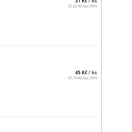
31 Kč
/ ks
25,62 Kč bez DPH
45 Kč
/ ks
37,19 Kč bez DPH