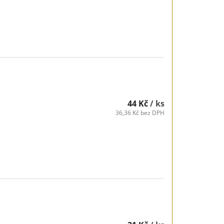
44 Kč
/ ks
36,36 Kč bez DPH