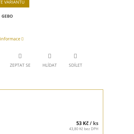
TE VARIANTU
:
GEBO
 informace
ZEPTAT SE
HLÍDAT
SDÍLET
53 Kč
/ ks
43,80 Kč bez DPH