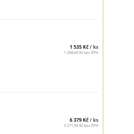
1 535 Kč
/ ks
1 268,60 Kč bez DPH
6 379 Kč
/ ks
5 271,90 Kč bez DPH