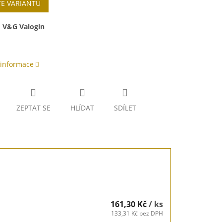
TE VARIANTU
:
V&G Valogin
 informace
ZEPTAT SE
HLÍDAT
SDÍLET
161,30 Kč
/ ks
133,31 Kč bez DPH