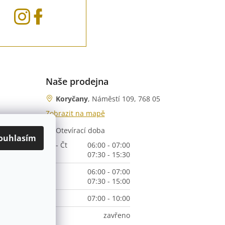
Naše prodejna
Koryčany
, Náměstí 109, 768 05
Zobrazit na mapě
Otevírací doba
nka)
ouhlasím
Po - Čt
06:00 - 07:00
07:30 - 15:30
Pá
06:00 - 07:00
07:30 - 15:00
So
07:00 - 10:00
Ne
zavřeno