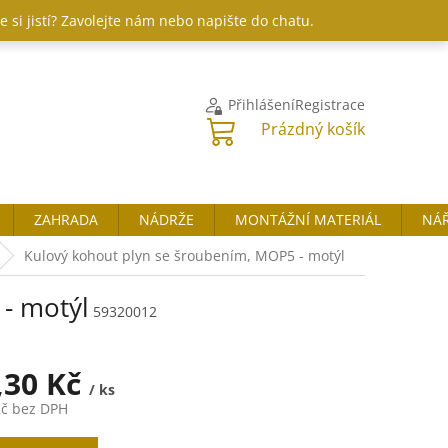
 si jistí? Zavolejte nám nebo napište do chatu.
Přihlášení
Registrace
NÁKUPNÍ
Prázdný košík
KOŠÍK
ZAHRADA
NÁDRŽE
MONTÁŽNÍ MATERIÁL
NÁŘ
Kulový kohout plyn se šroubením, MOP5 - motýl
- motýl
59320012
,30 Kč
/ ks
Kč bez DPH