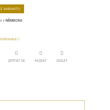
TE VARIANTU
o v
NĚMECKU
.
 informace
ZEPTAT SE
HLÍDAT
SDÍLET