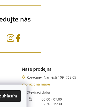
ledujte nás
Naše prodejna
Koryčany
, Náměstí 109, 768 05
Zobrazit na mapě
Otevírací doba
nka)
ouhlasím
Po - Čt
06:00 - 07:00
07:30 - 15:30