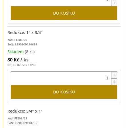
DO KOŠÍKU
Redukce: 1" x 3/4”
Kód: FT206/20
EAN:
8590309110699
Skladem
(8 ks)
80 Kč
/ ks
66,12 Kč bez DPH
DO KOŠÍKU
Redukce: 5/4” x 1"
Kód: FT206/25
EAN:
8590309110705