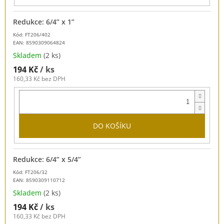
Redukce: 6/4” x 1”
Kód: FT206/402
EAN:
8590309064824
Skladem
(2 ks)
194 Kč
/ ks
160,33 Kč bez DPH
DO KOŠÍKU
Redukce: 6/4” x 5/4”
Kód: FT206/32
EAN:
8590309110712
Skladem
(2 ks)
194 Kč
/ ks
160,33 Kč bez DPH