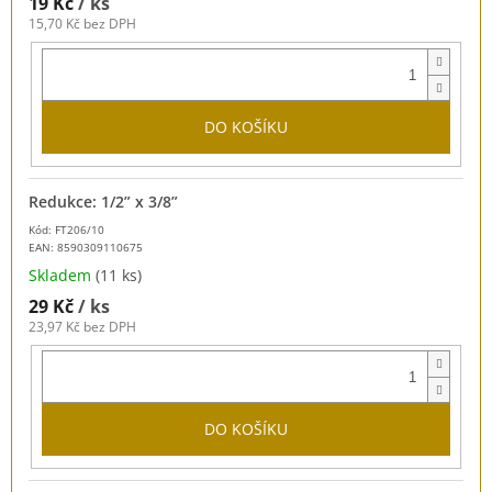
19 Kč
/ ks
15,70 Kč bez DPH
DO KOŠÍKU
Redukce: 1/2” x 3/8”
Kód: FT206/10
EAN:
8590309110675
Skladem
(11 ks)
29 Kč
/ ks
23,97 Kč bez DPH
DO KOŠÍKU