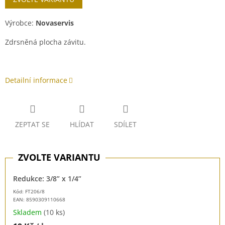
Výrobce:
Novaservis
Zdrsněná plocha závitu.
Detailní informace
ZEPTAT SE
HLÍDAT
SDÍLET
Redukce: 3/8” x 1/4”
Kód: FT206/8
EAN:
8590309110668
Skladem
(10 ks)