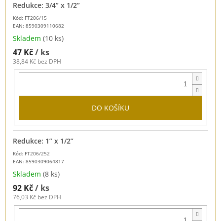
Redukce: 3/4” x 1/2”
Kód: FT206/15
EAN:
8590309110682
Skladem
(10 ks)
47 Kč
/ ks
38,84 Kč bez DPH
DO KOŠÍKU
Redukce: 1” x 1/2”
Kód: FT206/252
EAN:
8590309064817
Skladem
(8 ks)
92 Kč
/ ks
76,03 Kč bez DPH