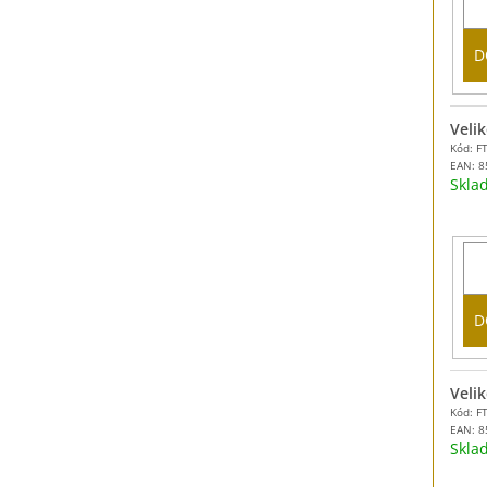
D
Velik
Kód: F
EAN:
8
Skl
D
Velik
Kód: F
EAN:
8
Skl