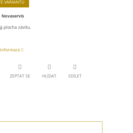
TE VARIANTU
:
Novaservis
á
plocha závitu.
 informace
ZEPTAT SE
HLÍDAT
SDÍLET