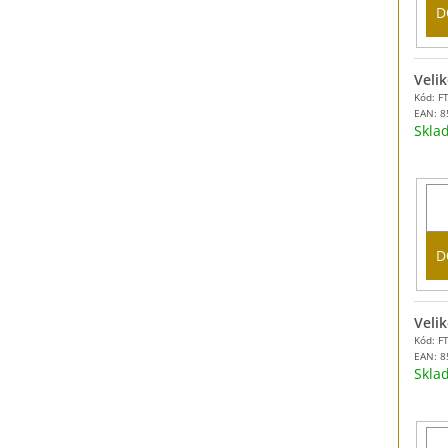
D
Velik
Kód: F
EAN:
8
Skl
D
Velik
Kód: F
EAN:
8
Skl