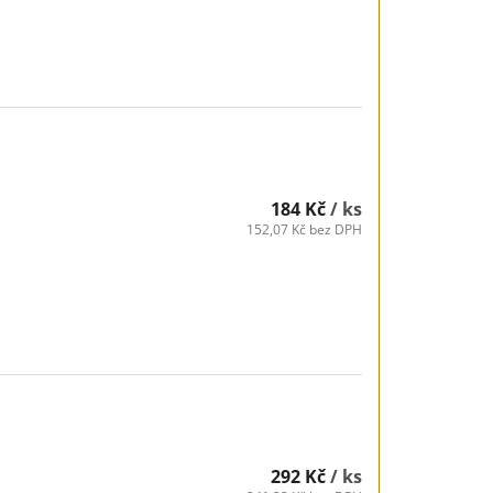
184 Kč
/ ks
152,07 Kč bez DPH
292 Kč
/ ks