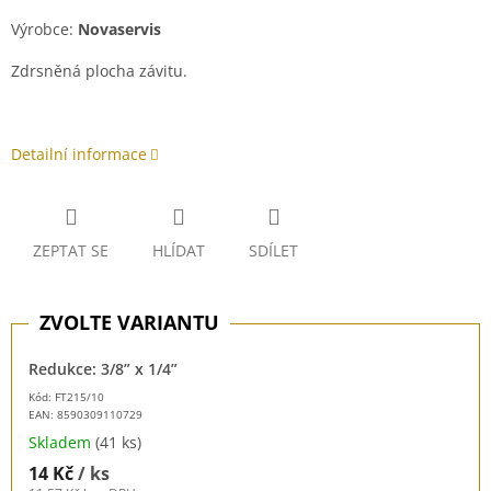
Výrobce:
Novaservis
Zdrsněná plocha závitu.
Detailní informace
ZEPTAT SE
HLÍDAT
SDÍLET
Redukce: 3/8” x 1/4”
Kód: FT215/10
EAN:
8590309110729
Skladem
(41 ks)
14 Kč
/ ks