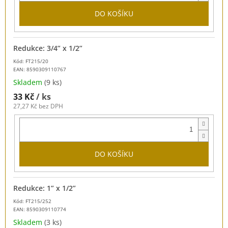
DO KOŠÍKU
Redukce: 3/4” x 1/2”
Kód: FT215/20
EAN:
8590309110767
Skladem
(9 ks)
33 Kč
/ ks
27,27 Kč bez DPH
DO KOŠÍKU
Redukce: 1” x 1/2”
Kód: FT215/252
EAN:
8590309110774
Skladem
(3 ks)