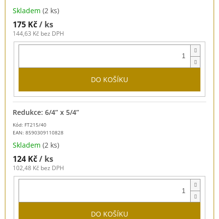
Skladem
(2 ks)
175 Kč
/ ks
144,63 Kč bez DPH
DO KOŠÍKU
Redukce: 6/4” x 5/4”
Kód: FT215/40
EAN:
8590309110828
Skladem
(2 ks)
124 Kč
/ ks
102,48 Kč bez DPH
DO KOŠÍKU