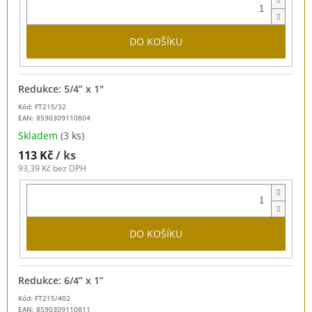
DO KOŠÍKU
Redukce: 5/4” x 1"
Kód: FT215/32
EAN:
8590309110804
Skladem
(3 ks)
113 Kč
/ ks
93,39 Kč bez DPH
DO KOŠÍKU
Redukce: 6/4” x 1”
Kód: FT215/402
EAN:
8590309110811