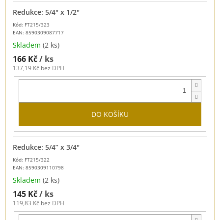
Redukce: 5/4" x 1/2"
Kód: FT215/323
EAN:
8590309087717
Skladem
(2 ks)
166 Kč
/ ks
137,19 Kč bez DPH
DO KOŠÍKU
Redukce: 5/4” x 3/4"
Kód: FT215/322
EAN:
8590309110798
Skladem
(2 ks)
145 Kč
/ ks
119,83 Kč bez DPH