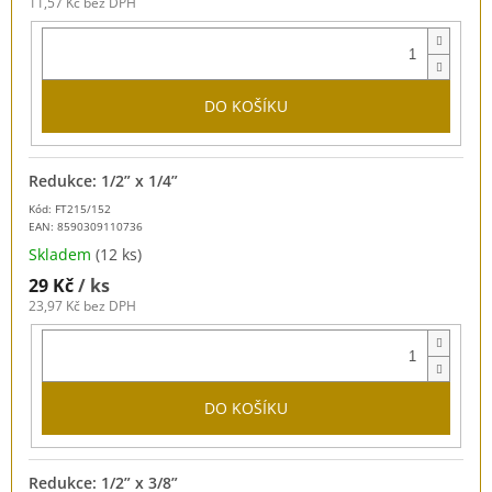
11,57 Kč bez DPH
DO KOŠÍKU
Redukce: 1/2” x 1/4”
Kód: FT215/152
EAN:
8590309110736
Skladem
(12 ks)
29 Kč
/ ks
23,97 Kč bez DPH
DO KOŠÍKU
Redukce: 1/2” x 3/8”