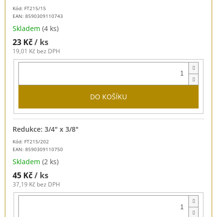
Kód: FT215/15
EAN:
8590309110743
Skladem
(4 ks)
23 Kč
/ ks
19,01 Kč bez DPH
DO KOŠÍKU
Redukce: 3/4" x 3/8"
Kód: FT215/202
EAN:
8590309110750
Skladem
(2 ks)
45 Kč
/ ks
37,19 Kč bez DPH