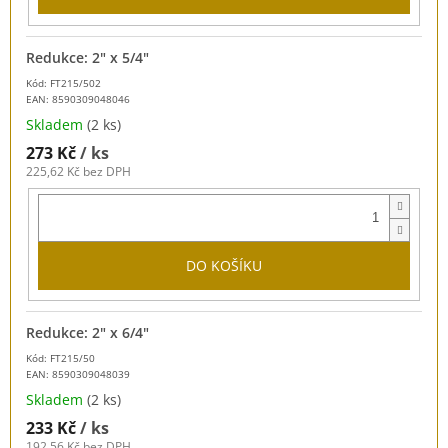
Redukce: 2" x 5/4"
Kód: FT215/502
EAN:
8590309048046
Skladem
(2 ks)
273 Kč
/ ks
225,62 Kč bez DPH
DO KOŠÍKU
Redukce: 2" x 6/4"
Kód: FT215/50
EAN:
8590309048039
Skladem
(2 ks)
233 Kč
/ ks
192,56 Kč bez DPH