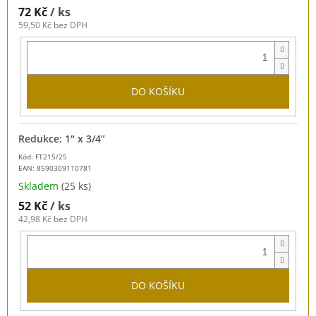
72 Kč
/ ks
59,50 Kč bez DPH
DO KOŠÍKU
Redukce: 1" x 3/4”
Kód: FT215/25
EAN:
8590309110781
Skladem
(25 ks)
52 Kč
/ ks
42,98 Kč bez DPH
DO KOŠÍKU