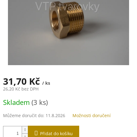
31,70 Kč
/ ks
26,20 Kč bez DPH
Měrná
Skladem
(3 ks)
cena:
Můžeme doručit do:
11.8.2026
Možnosti doručení
Přidat do košíku